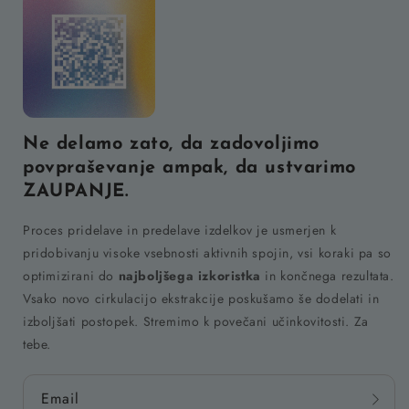
Ne delamo zato, da zadovoljimo
povpraševanje ampak, da ustvarimo
ZAUPANJE.
Proces pridelave in predelave izdelkov je usmerjen k
pridobivanju visoke vsebnosti aktivnih spojin, vsi koraki pa so
optimizirani do
najboljšega izkoristka
in končnega rezultata.
Vsako novo cirkulacijo ekstrakcije poskušamo še dodelati in
izboljšati postopek. Stremimo k povečani učinkovitosti. Za
tebe.
Email