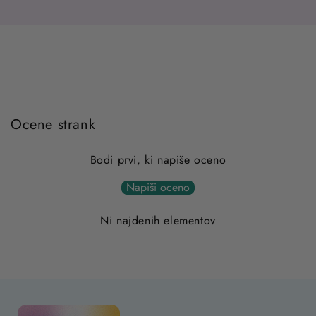
Ocene strank
Bodi prvi, ki napiše oceno
Napiši oceno
Ni najdenih elementov