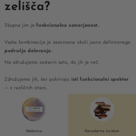
zelišča?
Skupna jim je
funkcionalna usmerjenost.
Vsaka kombinacija je zasnovana okoli jasno definiranega
področja delovanja.
Ne združujemo sestavin zato, da jih je več.
Združujemo jih, ker pokrivajo
isti funkcionalni spekter
– z različnih strani.
Mešanica
Ganoderma lucidum