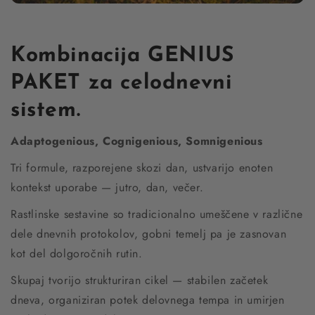
Kombinacija GENIUS
PAKET za celodnevni
sistem.
Adaptogenious, Cognigenious, Somnigenious
Tri formule, razporejene skozi dan, ustvarijo enoten
kontekst uporabe — jutro, dan, večer.
Rastlinske sestavine so tradicionalno umeščene v različne
dele dnevnih protokolov, gobni temelj pa je zasnovan
kot del dolgoročnih rutin.
Skupaj tvorijo strukturiran cikel — stabilen začetek
dneva, organiziran potek delovnega tempa in umirjen