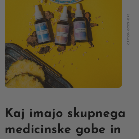
CAPTION GOES HERE
Kaj imajo skupnega
medicinske gobe in