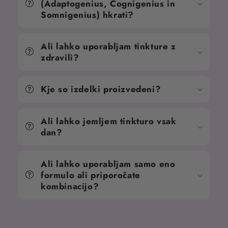
(Adaptogenius, Cognigenius in
Somnigenius) hkrati?
Ali lahko uporabljam tinkture z
zdravili?
Kje so izdelki proizvedeni?
Ali lahko jemljem tinkturo vsak
dan?
Ali lahko uporabljam samo eno
formulo ali priporočate
kombinacijo?