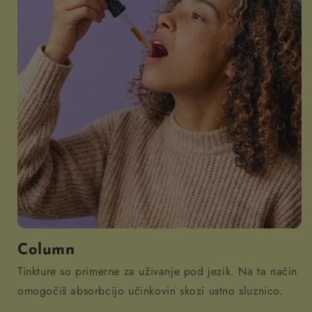
Column
Tinkture so primerne za uživanje pod jezik. Na ta način
omogočiš absorbcijo učinkovin skozi ustno sluznico.