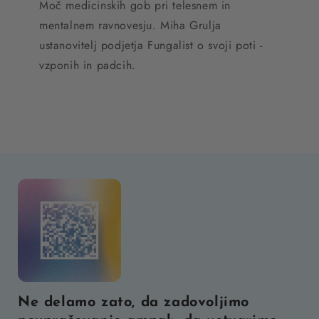
Moč medicinskih gob pri telesnem in
mentalnem ravnovesju. Miha Grulja
ustanovitelj podjetja Fungalist o svoji poti -
vzponih in padcih.
Ne delamo zato, da zadovoljimo