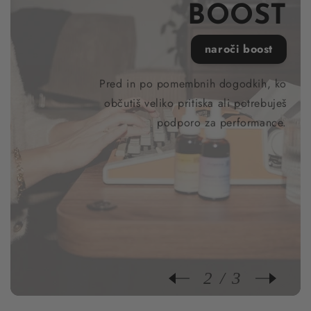
BOOST
naroči boost
Pred in po pomembnih dogodkih, ko
občutiš veliko pritiska ali potrebuješ
podporo za performance.
2
3