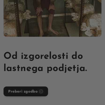
Od izgorelosti do
lastnega podjetja.
Preberi zgodbo